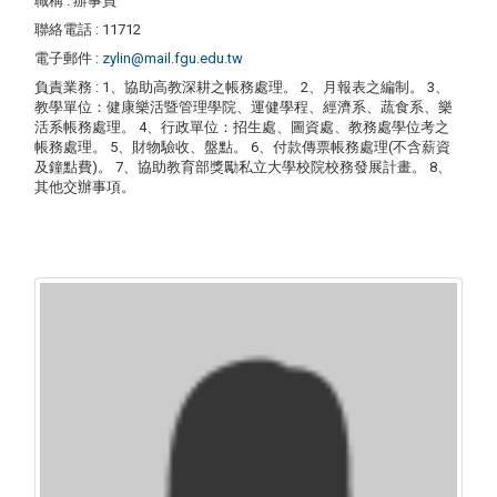
職稱
: 辦事員
聯絡電話
: 11712
電子郵件
:
zylin@mail.fgu.edu.tw
負責業務
: 1、協助高教深耕之帳務處理。 2、月報表之編制。 3、
教學單位：健康樂活暨管理學院、運健學程、經濟系、蔬食系、樂
活系帳務處理。 4、行政單位：招生處、圖資處、教務處學位考之
帳務處理。 5、財物驗收、盤點。 6、付款傳票帳務處理(不含薪資
及鐘點費)。 7、協助教育部獎勵私立大學校院校務發展計畫。 8、
其他交辦事項。