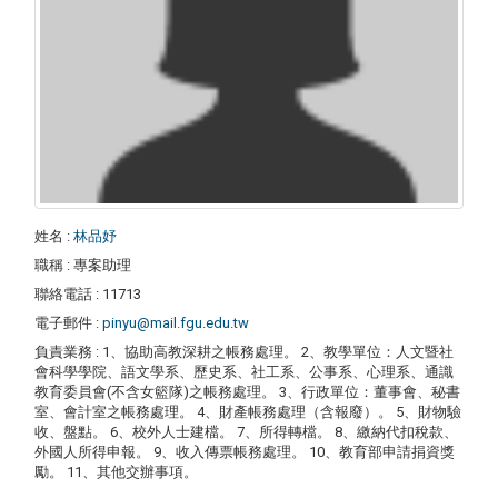
姓名
:
林品妤
職稱
: 專案助理
聯絡電話
: 11713
電子郵件
:
pinyu@mail.fgu.edu.tw
負責業務
: 1、協助高教深耕之帳務處理。 2、教學單位：人文暨社
會科學學院、語文學系、歷史系、社工系、公事系、心理系、通識
教育委員會(不含女籃隊)之帳務處理。 3、行政單位：董事會、秘書
室、會計室之帳務處理。 4、財產帳務處理（含報廢）。 5、財物驗
收、盤點。 6、校外人士建檔。 7、所得轉檔。 8、繳納代扣稅款、
外國人所得申報。 9、收入傳票帳務處理。 10、教育部申請捐資獎
勵。 11、其他交辦事項。