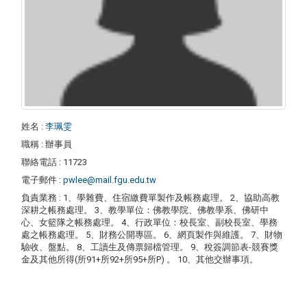
姓名
:
李珮雯
職稱
: 辦事員
聯絡電話
: 11723
電子郵件
:
pwlee@mail.fgu.edu.tw
負責業務
: 1、學雜費、住宿繳費單製作及帳務處理。 2、協助高教
深耕之帳務處理。 3、教學單位：佛教學院、佛教學系、佛研中
心、女籃隊之帳務處理。 4、行政單位：校長室、副校長室、學務
處之帳務處理。 5、財務公開專區。 6、網頁製作與維護。 7、財物
驗收、盤點。 8、工讀生及傳票歸檔管理。 9、稅簽調節表-競賽獎
金及其他所得(所91+所92+所95+所P) 。 10、其他交辦事項。