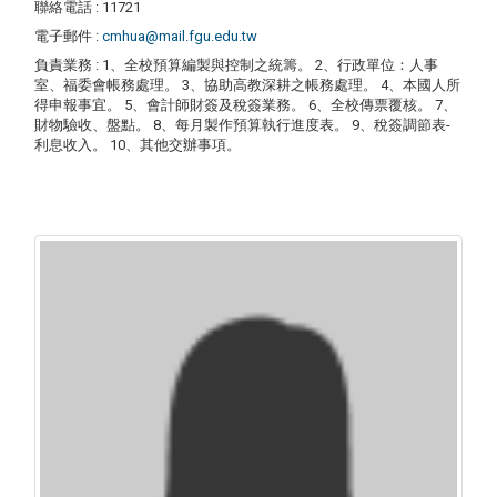
聯絡電話
: 11721
電子郵件
:
cmhua@mail.fgu.edu.tw
負責業務
: 1、全校預算編製與控制之統籌。 2、行政單位：人事
室、福委會帳務處理。 3、協助高教深耕之帳務處理。 4、本國人所
得申報事宜。 5、會計師財簽及稅簽業務。 6、全校傳票覆核。 7、
財物驗收、盤點。 8、每月製作預算執行進度表。 9、稅簽調節表-
利息收入。 10、其他交辦事項。