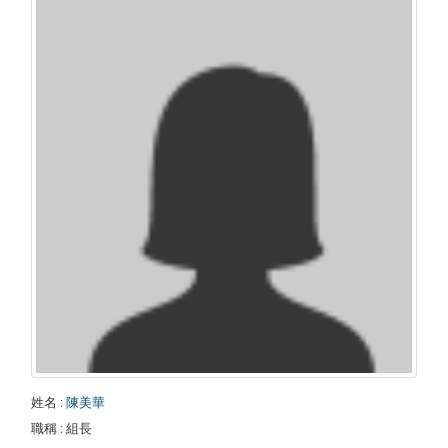
姓名
:
陳美華
職稱
: 組長