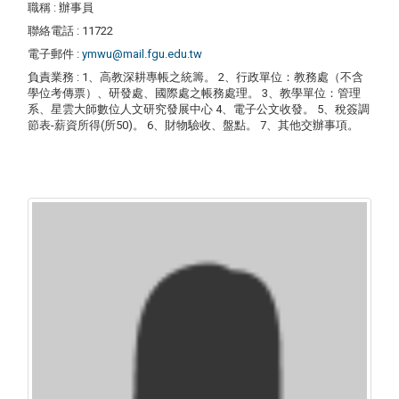
職稱
: 辦事員
聯絡電話
: 11722
電子郵件
:
ymwu@mail.fgu.edu.tw
負責業務
: 1、高教深耕專帳之統籌。 2、行政單位：教務處（不含
學位考傳票）、研發處、國際處之帳務處理。 3、教學單位：管理
系、星雲大師數位人文研究發展中心 4、電子公文收發。 5、稅簽調
節表-薪資所得(所50)。 6、財物驗收、盤點。 7、其他交辦事項。