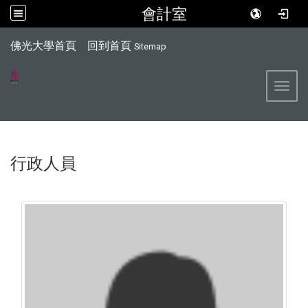
會計室
:::
佛光大學首頁
回到首頁
Sitemap
Toggl
行政人員