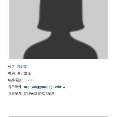
姓名
:
釋妙暘
職稱
: 會計主任
聯絡電話
: 11700
電子郵件
:
miaoyang@mail.fgu.edu.tw
負責業務
: 綜理會計室各項業務