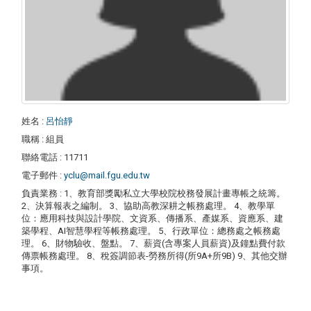
姓名
:
呂怡靜
職稱
: 組員
聯絡電話
: 11711
電子郵件
:
yclu@mail.fgu.edu.tw
負責業務
: 1、教育部獎勵私立大學校院校務發展計畫專帳之統籌。
2、決算報表之編制。 3、協助高教深耕之帳務處理。 4、教學單
位：應用科技與設計學院、文資系、傳播系、產媒系、資應系、建
築學程、AI智慧學程等帳務處理。 5、行政單位：總務處之帳務處
理。 6、財物驗收、盤點。 7、薪資(含專案人員薪資)及鐘點費付款
傳票帳務處理。 8、稅簽調節表-勞務所得(所9A+所9B) 9、其他交辦
事項。