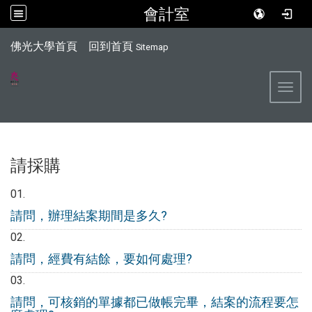
會計室
:::
佛光大學首頁
回到首頁
Sitemap
Toggl
請採購
請問，辦理結案期間是多久?
請問，經費有結餘，要如何處理?
請問，可核銷的單據都已做帳完畢，結案的流程要怎