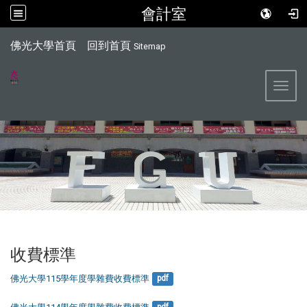
會計室
:::
佛光大學首頁
回到首頁
Sitemap
Toggl
收費標準
佛光大學115學年度學雜費收費標準
pdf