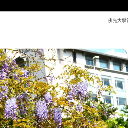
:::
佛光大學