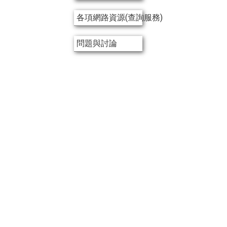
各項網路資源(查詢服務)
問題與討論