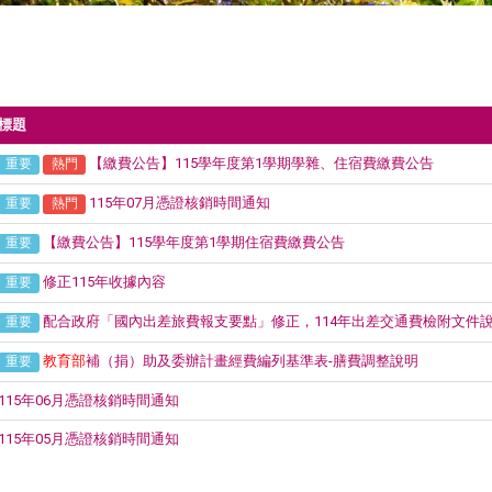
標題
【繳費公告】115學年度第1學期學雜、住宿費繳費公告
重要
熱門
115年07月憑證核銷時間通知
重要
熱門
【繳費公告】115學年度第1學期住宿費繳費公告
重要
修正115年收據內容
重要
配合政府「國內出差旅費報支要點」修正，114年出差交通費檢附文件
重要
教育部
補（捐）助及委辦計畫經費編列基準表-膳費調整說明
重要
115年06月憑證核銷時間通知
115年05月憑證核銷時間通知