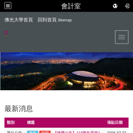
會計室
:::
佛光大學首頁
回到首頁
Sitemap
Toggl
最新消息
類別
標題
張貼日期
單位公告
【繳費公告】115學年度第1
2026-07-22