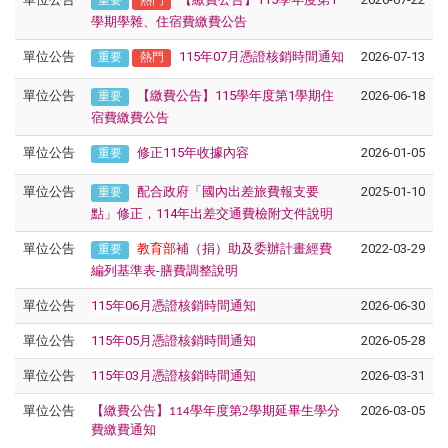
重要
熱門
學期學雜、住宿費繳費公告
單位公告
115年07月憑證核銷時間通知
2026-07-13
重要
熱門
單位公告
【繳費公告】115學年度第1學期住
2026-06-18
重要
宿費繳費公告
單位公告
修正115年收據內容
2026-01-05
重要
單位公告
配合政府「國內出差旅費報支要
2025-01-10
重要
點」修正，114年出差交通費檢附文件說明
單位公告
教育部
補（捐）助及委辦計畫經費
2022-03-29
重要
編列基準表-膳費調整說明
單位公告
115年06月憑證核銷時間通知
2026-06-30
單位公告
115年05月憑證核銷時間通知
2026-05-28
單位公告
115年03月憑證核銷時間通知
2026-03-31
單位公告
【繳費公告】
學年度第2
學期延畢生學分
2026-03-05
114
費繳費通知