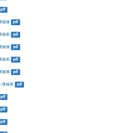
pdf
-查核後
pdf
-查核前
pdf
-查核後
pdf
-查核前
pdf
-查核後
pdf
表-查核前
pdf
pdf
pdf
pdf