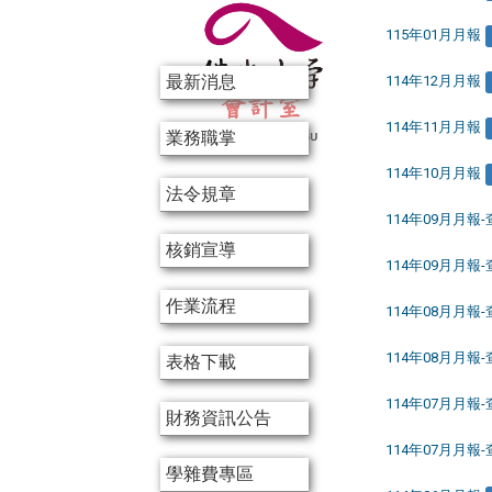
115年01月月報
:::
最新消息
114年12月月報
114年11月月報
業務職掌
114年10月月報
法令規章
114年09月月報
核銷宣導
114年09月月報
作業流程
114年08月月報
114年08月月報
表格下載
114年07月月報
財務資訊公告
114年07月月報
學雜費專區