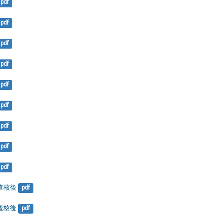
pdf
pdf
pdf
pdf
pdf
pdf
pdf
pdf
pdf
-查核後
pdf
-查核後
pdf