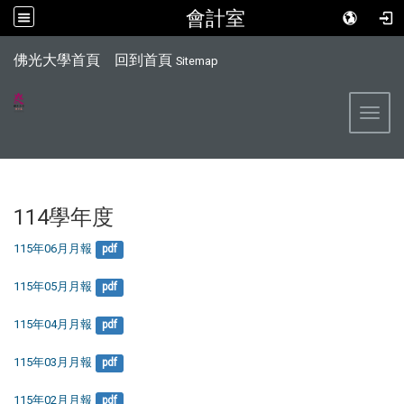
會計室
:::
佛光大學首頁
回到首頁
Sitemap
Toggl
114學年度
115年06月月報
pdf
115年05月月報
pdf
115年04月月報
pdf
115年03月月報
pdf
115年02月月報
pdf