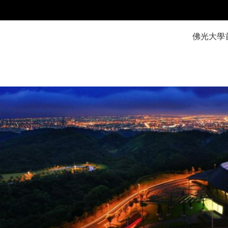
:::
佛光大學